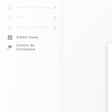
Mes outils de vente
SAV
Pièces détachées
SWAO News
Centre de
formation