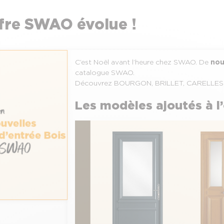
ffre SWAO évolue !
C’est Noël avant l’heure chez SWAO. De
nou
catalogue SWAO.
Découvrez BOURGON, BRILLET, CARELLES et
Les modèles ajoutés à 