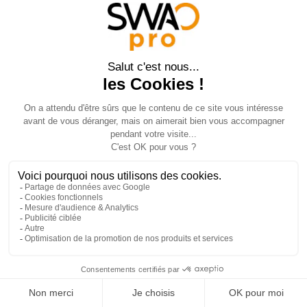
www.swao.fr
Simulateur
FAQ
Données personnelles
Mentions Légales